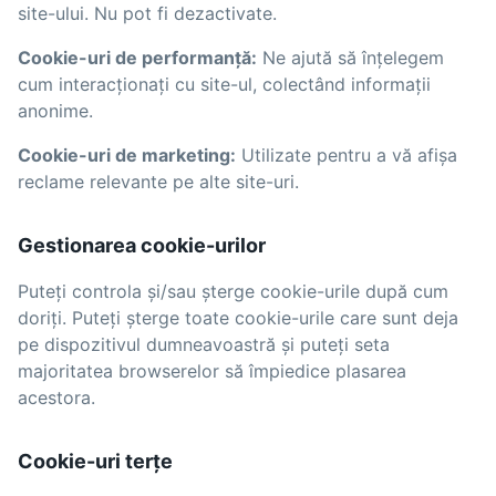
site-ului. Nu pot fi dezactivate.
Cookie-uri de performanță:
Ne ajută să înțelegem
cum interacționați cu site-ul, colectând informații
anonime.
Cookie-uri de marketing:
Utilizate pentru a vă afișa
reclame relevante pe alte site-uri.
Gestionarea cookie-urilor
Puteți controla și/sau șterge cookie-urile după cum
doriți. Puteți șterge toate cookie-urile care sunt deja
pe dispozitivul dumneavoastră și puteți seta
majoritatea browserelor să împiedice plasarea
acestora.
Cookie-uri terțe